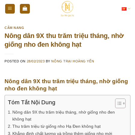
Skip
Tiếng Việt
to
content
CẨM NANG
Nông dân 9X thu trăm triệu tháng, nhờ
giống nho đen không hạt
POSTED ON
28/02/2023
BY
NÔNG TRẠI HOÀNG YẾN
Nông dân 9X thu trăm triệu tháng, nhờ giống
nho đen không hạt
Tóm Tắt Nội Dung
Nông dân 9X thu trăm triệu tháng, nhờ giống nho đen
không hạt
Thu trăm triệu từ giống nho Hạ Đen không hạt
Khẳng định chất lượng và trồng thêm giống nho mới