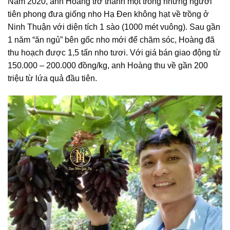
Năm 2020, anh Hoàng trở thành một trong những người
tiên phong đưa giống nho Hạ Đen không hạt về trồng ở
Ninh Thuận với diện tích 1 sào (1000 mét vuông). Sau gần
1 năm “ăn ngủ” bên gốc nho mới để chăm sóc, Hoàng đã
thu hoạch được 1,5 tấn nho tươi. Với giá bán giao động từ
150.000 – 200.000 đồng/kg, anh Hoàng thu về gần 200
triệu từ lứa quả đầu tiên.