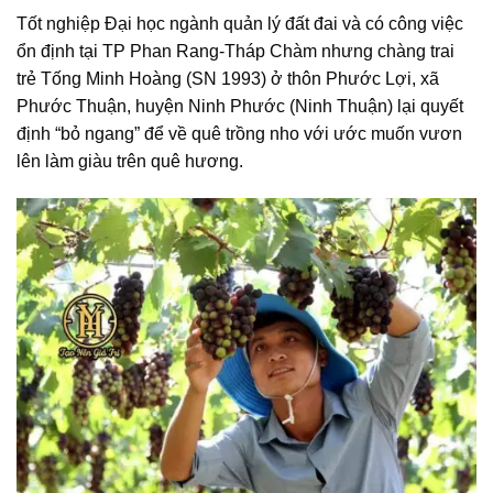
Tốt nghiệp Đại học ngành quản lý đất đai và có công việc
ổn định tại TP Phan Rang-Tháp Chàm nhưng chàng trai
trẻ Tống Minh Hoàng (SN 1993) ở thôn Phước Lợi, xã
Phước Thuận, huyện Ninh Phước (Ninh Thuận) lại quyết
định “bỏ ngang” để về quê trồng nho với ước muốn vươn
lên làm giàu trên quê hương.