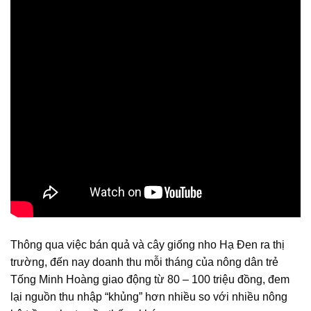
Thông qua việc bán quả và cây giống nho Hạ Đen ra thị
trường, đến nay doanh thu mỗi tháng của nông dân trẻ
Tống Minh Hoàng giao động từ 80 – 100 triệu đồng, đem
lại nguồn thu nhập “khủng” hơn nhiều so với nhiều nông