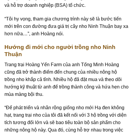
và hỗ trợ doanh nghiệp (BSA) tổ chức.
“Tôi hy vọng, tham gia chương trình này sẽ là bước tiến
mới trên con đường đưa giá trị cây nho Ninh Thuận bay xa
hơn nữa…”, anh Hoàng nói.
Hướng đi mới cho người trồng nho Ninh
Thuận
Trang trại Hoàng Yến Farm của anh Tống Minh Hoàng
cũng đã trở thành điểm đến chung của nhiều nông hộ
trồng nho khắp cả tỉnh. Nhiều hộ đã đặt mua và theo dõi
hướng kỹ thuật từ anh để trồng thành công và hứa hẹn cho
mùa màng bội thu.
“Để phát triển và nhân rộng giống nho mới Hạ đen không
hạt, trang trại nho của tôi đã kết nối với 3 hộ trồng với diện
tích tương đối lớn và sẽ bao tiêu toàn bộ sản phẩm cho
những nông hộ này. Qua đó, cùng hỗ trợ nhau trong việc