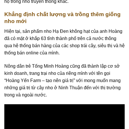
hộ trồng nho truyền thống khác.
Khẳng định chất lượng và trồng thêm giống
nho mới
Hiện tại, sản phẩm nho Hạ Đen không hạt của anh Hoàng
đã có mặt ở khắp 63 tỉnh thành phố trên cả nước thông
qua hệ thống bán hàng của các shop trái cây, siêu thị và hệ
thống bán online của mình.
Nông dân trẻ Tống Minh Hoàng cũng đã thành lập cơ sở
kinh doanh, trang trại nho của riêng mình với tên gọi
“Hoàng Yến Farm – tạo nên giá trị” với mong muốn mang
những giá trị từ cây nho ở Ninh Thuận đến với thị trường
trong và ngoài nước.