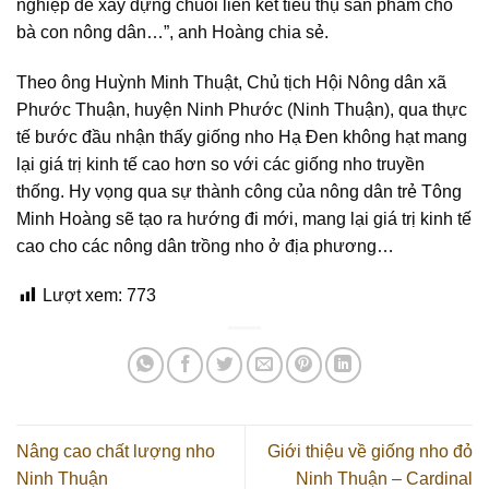
nghiệp để xây dựng chuỗi liên kết tiêu thụ sản phẩm cho
bà con nông dân…”, anh Hoàng chia sẻ.
Theo ông Huỳnh Minh Thuật, Chủ tịch Hội Nông dân xã
Phước Thuận, huyện Ninh Phước (Ninh Thuận), qua thực
tế bước đầu nhận thấy giống nho Hạ Đen không hạt mang
lại giá trị kinh tế cao hơn so với các giống nho truyền
thống. Hy vọng qua sự thành công của nông dân trẻ Tông
Minh Hoàng sẽ tạo ra hướng đi mới, mang lại giá trị kinh tế
cao cho các nông dân trồng nho ở địa phương…
Lượt xem:
773
Nâng cao chất lượng nho
Giới thiệu về giống nho đỏ
Ninh Thuận
Ninh Thuận – Cardinal