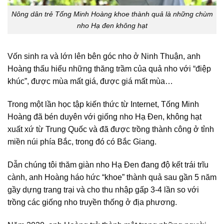
Nông dân trẻ Tống Minh Hoàng khoe thành quả là những chùm
nho Hạ đen không hạt
Vốn sinh ra và lớn lên bên góc nho ở Ninh Thuận, anh
Hoàng thấu hiểu những thăng trầm của quả nho với “điệp
khúc”, được mùa mất giá, được giá mất mùa…
Trong một lần học tập kiến thức từ Internet, Tống Minh
Hoàng đã bén duyên với giống nho Hạ Đen, không hạt
xuất xứ từ Trung Quốc và đã được trồng thành công ở tỉnh
miền núi phía Bắc, trong đó có Bắc Giang.
Dẫn chúng tôi thăm giàn nho Hạ Đen đang độ kết trái trĩu
cành, anh Hoàng háo hức “khoe” thành quả sau gần 5 năm
gầy dựng trang trại và cho thu nhập gấp 3-4 lần so với
trồng các giống nho truyền thống ở địa phương.