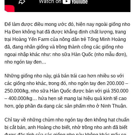
Để làm được điều mong ước đó, hiện nay ngoài giống nho
Hạ Đen không hạt đã được khẳng định chất lượng, trang
trại Hoàng Yến Farm của nông dân trẻ Tống Minh Hoàng
đã, đang nhân giống và trồng thành công các giống nho
ngoại nhập khác như: nho sữa Hàn Quốc (nho mẫu đơn),
nho ngón tay đen…
Những giống nho này, giá bán trái cao hơn nhiều so với
các giống nho khác, trong đó, nho ngón tay đen 200.000 –
250.000/kg, nho sữa Hàn Quốc được bán với giá 350.000
– 400.000/kg… hứa hẹn sẽ mang lại hiệu quả kinh tế cao
hơn, góp phần đa dạng các sản phẩm nho ở Ninh Thuận.
Chỉ tay về những chùm nho ngón tay đen không hạt chuẩn
bị cắt bán, anh Hoàng cho biết, nhờ trồng nho anh đã biết
được đặc tính của các giống nho này không khác mấy so