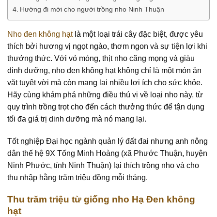
Hướng đi mới cho người trồng nho Ninh Thuận
Nho đen không hạt
là một loại trái cây đặc biệt, được yêu
thích bởi hương vị ngọt ngào, thơm ngon và sự tiện lợi khi
thưởng thức. Với vỏ mỏng, thịt nho căng mọng và giàu
dinh dưỡng, nho đen không hạt không chỉ là một món ăn
vặt tuyệt vời mà còn mang lại nhiều lợi ích cho sức khỏe.
Hãy cùng khám phá những điều thú vị về loại nho này, từ
quy trình trồng trọt cho đến cách thưởng thức để tận dụng
tối đa giá trị dinh dưỡng mà nó mang lại.
Tốt nghiệp Đại học ngành quản lý đất đai nhưng anh nông
dân thế hệ 9X Tống Minh Hoàng (xã Phước Thuận, huyện
Ninh Phước, tỉnh Ninh Thuận) lại thích trồng nho và cho
thu nhập hằng trăm triệu đồng mỗi tháng.
Thu trăm triệu từ giống nho Hạ Đen không
hạt