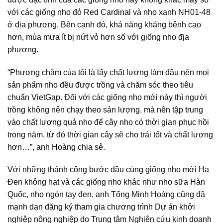
với các giống nho đỏ Red Cardinal và nho xanh NH01-48
ở địa phương. Bên cạnh đó, khả năng kháng bệnh cao
hơn, mùa mưa ít bị nứt vỏ hơn số với giống nho địa
phương.
“Phương châm của tôi là lấy chất lượng làm đầu nên mọi
sản phẩm nho đều được trồng và chăm sóc theo tiêu
chuẩn VietGap. Đối với các giống nho mới này thì người
trồng không nên chạy theo sản lượng, mà nên tập trung
vào chất lượng quả nho để cây nho có thời gian phục hồi
trong năm, từ đó thời gian cây sẽ cho trái tốt và chất lượng
hơn…”, anh Hoàng chia sẻ.
Với những thành công bước đầu cùng giống nho mới Hạ
Đen không hạt và các giống nho khác như nho sữa Hàn
Quốc, nho ngón tay đen, anh Tống Minh Hoàng cũng đã
mạnh dạn đăng ký tham gia chương trình Dự án khởi
nghiệp nông nghiệp do Trung tâm Nghiên cứu kinh doanh