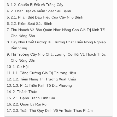
1.2. Chuẩn Bị Đất và Trồng Cây
2. Phân Biệt và Kiểm Soát Sâu Bệnh
2.1. Phân Biệt Dấu Hiệu Của Cây Nho Bệnh
2.2. Kiểm Soát Sâu Bệnh
Thu Hoạch Và Bảo Quản Nho: Nâng Cao Giá Trị Kinh Tế
Cho Nông Sản
Cây Nho Chất Lượng: Xu Hướng Phát Triển Nông Nghiệp
Bền Vững
Thị Trường Cây Nho Chất Lượng: Cơ Hội Và Thách Thức
Cho Nông Dân
1. Cơ Hội
1.1. Tăng Cường Giá Trị Thương Hiệu
1.2. Tiềm Năng Thị Trường Xuất Khẩu
1.3. Phát Triển Kinh Tế Địa Phương
2. Thách Thức
2.1. Cạnh Tranh Tính Giá
2.2. Quản Lý Rủi Ro
2.3. Tuân Thủ Quy Định Về An Toàn Thực Phẩm