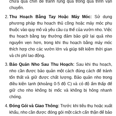
chưa quá chín để tránh rụng quả trong quá trình vận
chuyển.
Thu Hoạch Bằng Tay Hoặc Máy Móc:
Sử dụng
phương pháp thu hoạch thủ công hoặc máy móc phụ
thuộc vào quy mô và yêu cầu cụ thể của vườn nho. Việc
thu hoạch bằng tay thường đảm bảo giữ lại quả nho
nguyên vẹn hơn, trong khi thu hoạch bằng máy móc
thích hợp cho các vườn lớn và giúp tiết kiệm thời gian
và chi phí lao động.
Bảo Quản Nho Sau Thu Hoạch:
Sau khi thu hoạch,
nho cần được bảo quản một cách đúng cách để tránh
tổn thất và giữ được chất lượng. Bảo quản nho trong
điều kiện lạnh (khoảng 0-5 độ C) và có độ ẩm thấp để
giữ cho nho không bị mốc và không bị hỏng nhanh
chóng.
Đóng Gói và Giao Thông:
Trước khi tiêu thụ hoặc xuất
khẩu, nho cần được đóng gói một cách cẩn thận để bảo