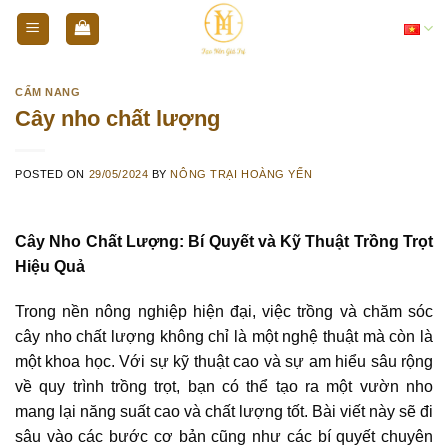
Skip
Tiếng Việt
to
content
CẨM NANG
Cây nho chất lượng
POSTED ON
29/05/2024
BY
NÔNG TRẠI HOÀNG YẾN
Cây Nho Chất Lượng: Bí Quyết và Kỹ Thuật Trồng Trọt
Hiệu Quả
Trong nền nông nghiệp hiện đại, việc trồng và chăm sóc
cây nho chất lượng không chỉ là một nghệ thuật mà còn là
một khoa học. Với sự kỹ thuật cao và sự am hiểu sâu rộng
về quy trình trồng trọt, bạn có thể tạo ra một vườn nho
mang lại năng suất cao và chất lượng tốt. Bài viết này sẽ đi
sâu vào các bước cơ bản cũng như các bí quyết chuyên