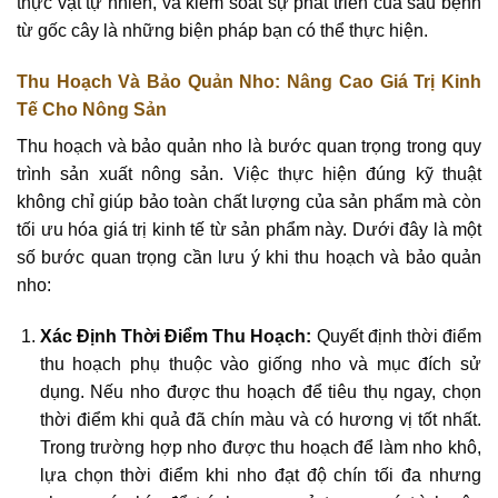
thực vật tự nhiên, và kiểm soát sự phát triển của sâu bệnh
từ gốc cây là những biện pháp bạn có thể thực hiện.
Thu Hoạch Và Bảo Quản Nho: Nâng Cao Giá Trị Kinh
Tế Cho Nông Sản
Thu hoạch và bảo quản nho là bước quan trọng trong quy
trình sản xuất nông sản. Việc thực hiện đúng kỹ thuật
không chỉ giúp bảo toàn chất lượng của sản phẩm mà còn
tối ưu hóa giá trị kinh tế từ sản phẩm này. Dưới đây là một
số bước quan trọng cần lưu ý khi thu hoạch và bảo quản
nho:
Xác Định Thời Điểm Thu Hoạch:
Quyết định thời điểm
thu hoạch phụ thuộc vào giống nho và mục đích sử
dụng. Nếu nho được thu hoạch để tiêu thụ ngay, chọn
thời điểm khi quả đã chín màu và có hương vị tốt nhất.
Trong trường hợp nho được thu hoạch để làm nho khô,
lựa chọn thời điểm khi nho đạt độ chín tối đa nhưng