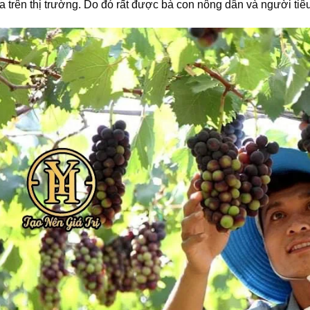
a trên thị trường. Do đó rất được bà con nông dân và người ti