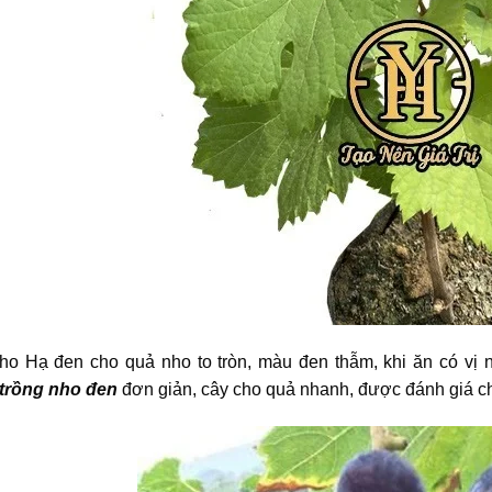
ho Hạ đen cho quả nho to tròn, màu đen thẫm, khi ăn có vị
trồng nho đen
đơn giản, cây cho quả nhanh, được đánh giá cho