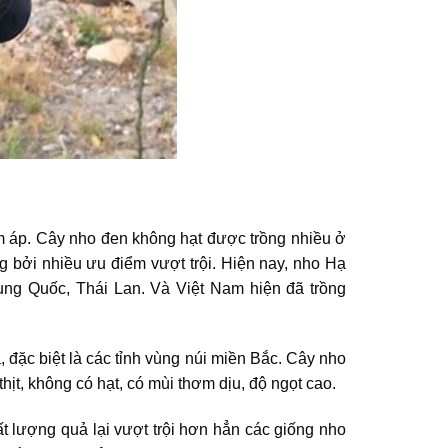
m áp. Cây nho đen không hạt được trồng nhiều ở
 bởi nhiều ưu điểm vượt trội. Hiện nay, nho Hạ
ung Quốc, Thái Lan. Và Việt Nam hiện đã trồng
, đặc biệt là các tỉnh vùng núi miền Bắc. Cây nho
hịt, không có hạt, có mùi thơm dịu, độ ngọt cao.
t lượng quả lại vượt trội hơn hẳn các giống nho