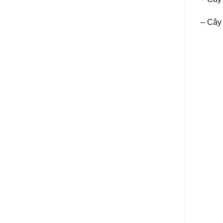
– Cây 