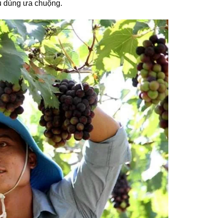
êu dùng ưa chuộng.