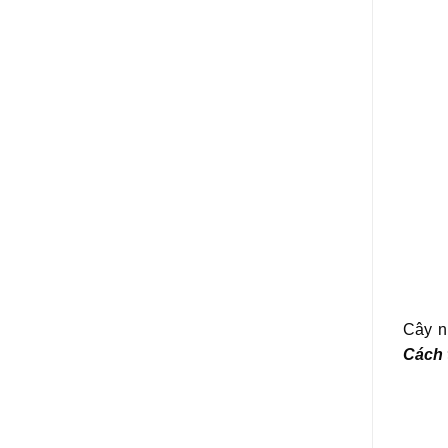
Cây n
Cách 