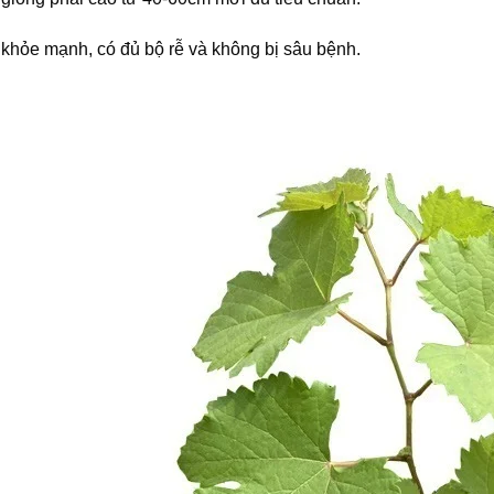
khỏe mạnh, có đủ bộ rễ và không bị sâu bệnh.