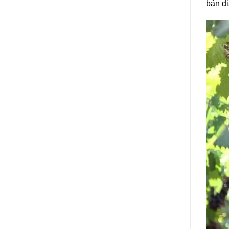
bản đị