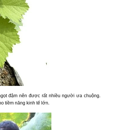
 ngọt đậm nên được rất nhiều người ưa chuộng.
 tiềm năng kinh tế lớn.