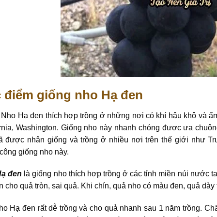
 điểm giống nho Hạ đen
 Nho Hạ đen thích hợp trồng ở những nơi có khí hậu khô và ấ
ornia, Washington. Giống nho này nhanh chóng được ưa chuộng
ã được nhân giống và trồng ở nhiều nơi trên thế giới như Tr
công giống nho này.
Hạ đen
là giống nho thích hợp trồng ở các tỉnh miền núi nước ta
 cho quả tròn, sai quả. Khi chín, quả nho có màu đen, quả dày t
o Hạ đen rất dễ trồng và cho quả nhanh sau 1 năm trồng. Chấ