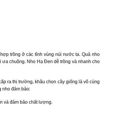
hợp trồng ở các tỉnh vùng núi nước ta. Quả nho
ời ưa chuộng. Nho Hạ Đen dễ trồng và nhanh cho
cấp ra thị trường, khâu chọn cây giống là vô cùng
g nho đảm bảo:
tín và đảm bảo chất lượng.