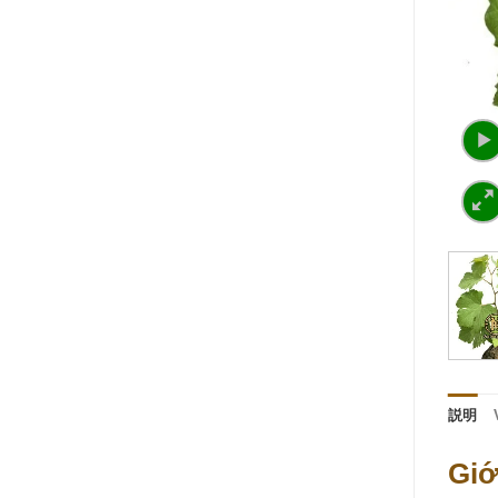
説明
Giớ