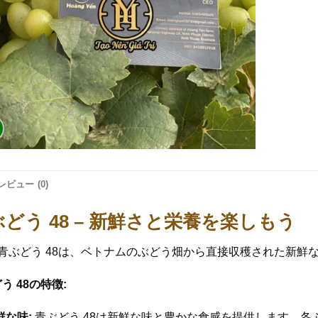
レビュー (0)
どう 48 – 新鮮さと栄養を楽しもう
青ぶどう 48は、ベトナムのぶどう畑から直接収穫された新鮮
う 48の特徴:
鮮な味:
青ぶどう 48は新鮮な味と豊かな食感を提供します。