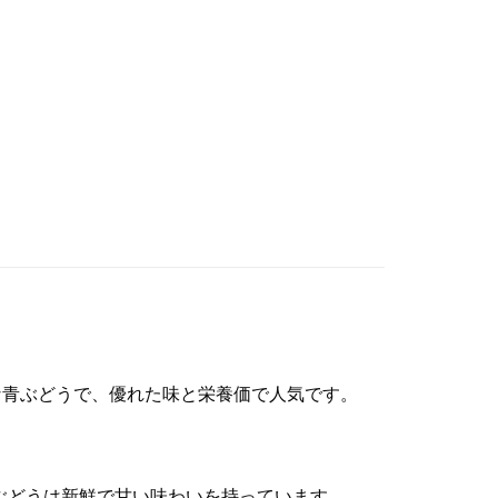
な青ぶどうで、優れた味と栄養価で人気です。
各ぶどうは新鮮で甘い味わいを持っています。