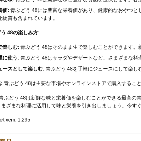
養価:
青ぶどう 48には豊富な栄養価があり、健康的なおやつ
化物質も含まれています。
う 48の楽しみ方:
で楽しむ:
青ぶどう 48はそのまま生で楽しむことができます。
理に使う:
青ぶどう 48はサラダやデザートなど、さまざまな料
ュースとして楽しむ:
青ぶどう 48を手軽にジュースにして楽し
:
青ぶどう 48は主要な市場やオンラインストアで購入するこ
青ぶどう 48は新鮮な味と栄養価を楽しむことができる最高の
さまざまな料理に活用して味と栄養を引き出しましょう。今すぐ
ợt xem:
1,295