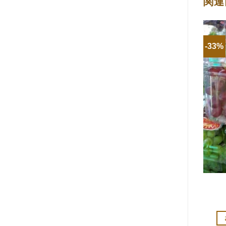
関連
-33%