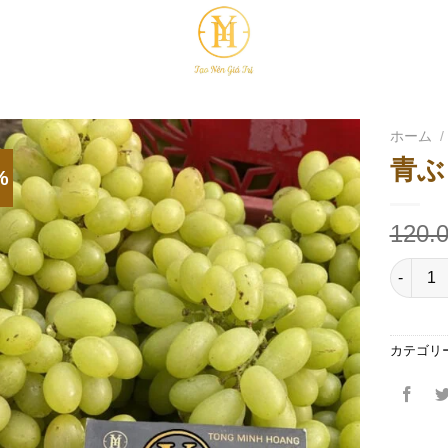
ホーム
/
青ぶ
%
120.
数量
カテゴリ