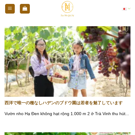
Skip
日本語
to
content
西洋で唯一の種なしハデンのブドウ園は若者を魅了しています
Vườn nho Hạ Đen không hạt rộng 1.000 m 2 ở Trà Vinh thu hút...