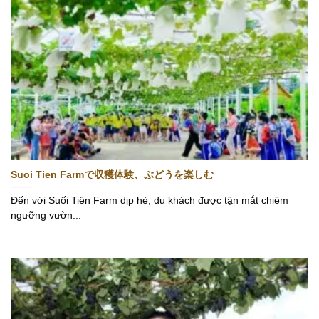
Suoi Tien Farmで収穫体験、ぶどうを楽しむ
Đến với Suối Tiên Farm dịp hè, du khách được tận mắt chiêm
ngưỡng vườn...