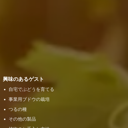
興味のあるゲスト
自宅でぶどうを育てる
事業用ブドウの栽培
つるの種
その他の製品