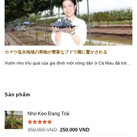
カマウ塩水地域の果物が豊富なブドウ園に驚かされる
Vườn nho trĩu quả của gia đình một nông dân ở Cà Mau đã trở...
Sản phẩm
Nho Kẹo Đang Trái
Được xếp
Giá
Giá
350.000
VND
250.000
VND
hạng
5.00
gốc
hiện