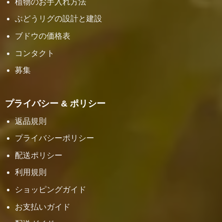
植物のお手入れ方法
ぶどうリグの設計と建設
ブドウの価格表
コンタクト
募集
プライバシー & ポリシー
返品規則
プライバシーポリシー
配送ポリシー
利用規則
ショッピングガイド
お支払いガイド